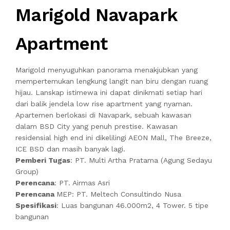
Marigold Navapark
Apartment
Marigold menyuguhkan panorama menakjubkan yang
mempertemukan lengkung langit nan biru dengan ruang
hijau. Lanskap istimewa ini dapat dinikmati setiap hari
dari balik jendela low rise apartment yang nyaman.
Apartemen berlokasi di Navapark, sebuah kawasan
dalam BSD City yang penuh prestise. Kawasan
residensial high end ini dikelilingi AEON Mall, The Breeze,
ICE BSD dan masih banyak lagi.
Pemberi Tugas
: PT. Multi Artha Pratama (Agung Sedayu
Group)
Perencana
: PT. Airmas Asri
Perencana
MEP: PT. Meltech Consultindo Nusa
Spesifikasi
: Luas bangunan 46.000m2, 4 Tower. 5 tipe
bangunan