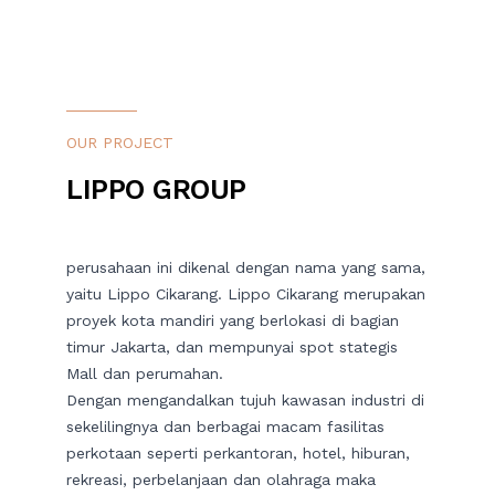
CONTACT US
PROJECT 2018 – 2021
OUR PROJECT
LIPPO GROUP
perusahaan ini dikenal dengan nama yang sama,
yaitu Lippo Cikarang. Lippo Cikarang merupakan
proyek kota mandiri yang berlokasi di bagian
timur Jakarta, dan mempunyai spot stategis
Mall dan perumahan.
Dengan mengandalkan tujuh kawasan industri di
sekelilingnya dan berbagai macam fasilitas
perkotaan seperti perkantoran, hotel, hiburan,
rekreasi, perbelanjaan dan olahraga maka