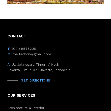
CONTACT
T:
(021) 8576205
M:
meltechcn@gmail.com
A:
Jl. Jatinegara Timur IV No.8
Jakarta Timur, DKI Jakarta, Indonesia
GET DIRECTIONS
OUR SERVICES
Architecture & Interior